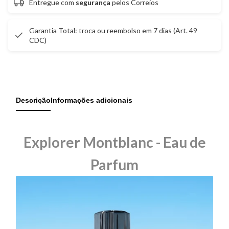
Parfum
Parfum
Entregue com
segurança
pelos Correios
Garantia Total: troca ou reembolso em 7 dias (Art. 49
CDC)
Descrição
Informações adicionais
Explorer Montblanc - Eau de
Parfum