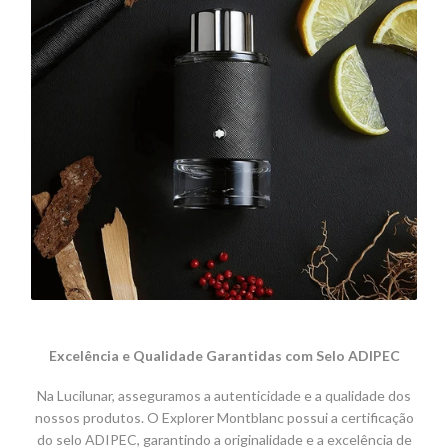
Excelência e Qualidade Garantidas com Selo ADIPEC
Na Lucilunar, asseguramos a autenticidade e a qualidade dos
nossos produtos. O Explorer Montblanc possui a certificação
do selo ADIPEC, garantindo a originalidade e a excelência de