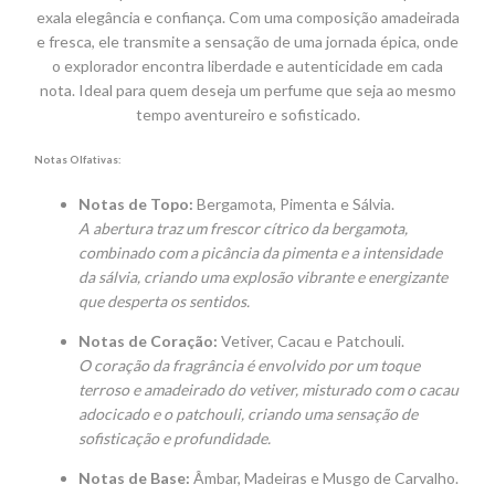
exala elegância e confiança. Com uma composição amadeirada
e fresca, ele transmite a sensação de uma jornada épica, onde
o explorador encontra liberdade e autenticidade em cada
nota. Ideal para quem deseja um perfume que seja ao mesmo
tempo aventureiro e sofisticado.
Notas Olfativas:
Notas de Topo:
Bergamota, Pimenta e Sálvia.
A abertura traz um frescor cítrico da bergamota,
combinado com a picância da pimenta e a intensidade
da sálvia, criando uma explosão vibrante e energizante
que desperta os sentidos.
Notas de Coração:
Vetiver, Cacau e Patchouli.
O coração da fragrância é envolvido por um toque
terroso e amadeirado do vetiver, misturado com o cacau
adocicado e o patchouli, criando uma sensação de
sofisticação e profundidade.
Notas de Base:
Âmbar, Madeiras e Musgo de Carvalho.